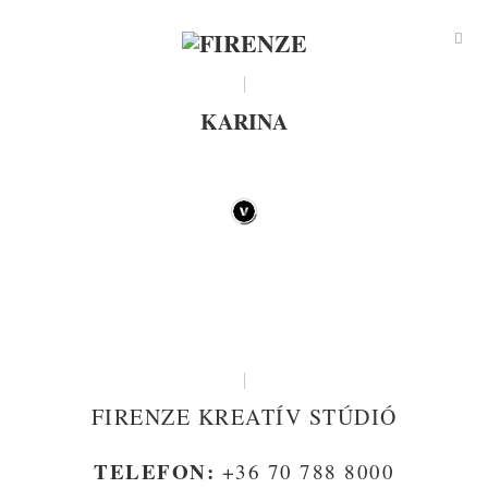
KARINA
FIRENZE KREATÍV STÚDIÓ
TELEFON:
+36 70 788 8000